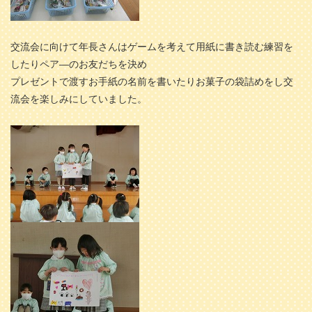
交流会に向けて年長さんはゲームを考えて用紙に書き読む練習を
したりペア―のお友だちを決め
プレゼントで渡すお手紙の名前を書いたりお菓子の袋詰めをし交
流会を楽しみにしていました。