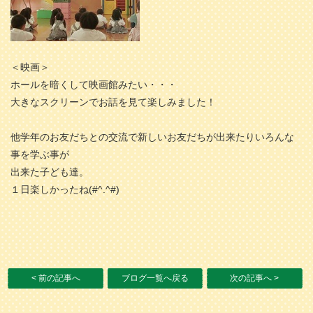
＜映画＞
ホールを暗くして映画館みたい・・・
大きなスクリーンでお話を見て楽しみました！
他学年のお友だちとの交流で新しいお友だちが出来たりいろんな
事を学ぶ事が
出来た子ども達。
１日楽しかったね(#^.^#)
< 前の記事へ
ブログ一覧へ戻る
次の記事へ >