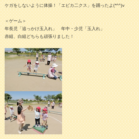
ケガをしないように体操！「エビカ二クス」を踊ったよ(*^^)v
＜ゲーム＞
年長児「追っかけ玉入れ」 年中・少児「玉入れ」
赤組、白組どちらも頑張りました！