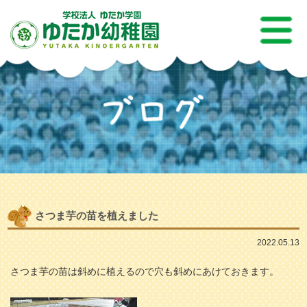
さつま芋の苗を植えました
2022.05.13
さつま芋の苗は斜めに植えるので穴も斜めにあけておきます。