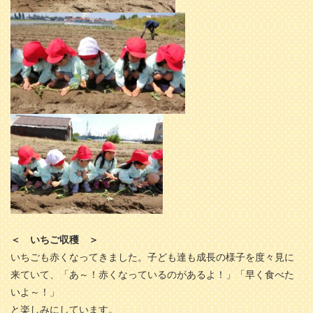
＜ いちご収穫 ＞
いちごも赤くなってきました。子ども達も成長の様子を度々見に
来ていて、「あ～！赤くなっているのがあるよ！」「早く食べた
いよ～！」
と楽しみにしています。