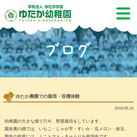
ゆたか農園での栽培・収穫体験
2019.05.16
幼稚園の大きな畑で只今、野菜栽培をしています。
園舎裏の畑では、いちご・じゃが芋・すいか・瓜メロン・枝豆。
園舎の前庭には、ミニトマト・きゅうりを栽培中です。