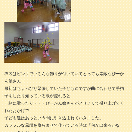
衣装はピンクでいろんな飾りが付いていてとっても素敵なぴーか
ん娘さん！
最初はちょっぴり緊張していた子ども達ですが曲に合わせて手拍
子をしたり知っている歌が流れると
一緒に歌ったり・・・ぴーかん娘さんがノリノリで盛り上げてく
れたおかげで
子ども達はあっという間に引き込まれていきました。
カラフルな風船を膨らませて作っている時は「何が出来るかな