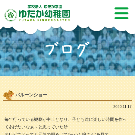
バルーンショー
2020.11.17
毎年行っている観劇が中止となり、子ども達に楽しい時間を作っ
てあげたいなぁ～と思っていた所
テレビでとっても元気で明るい“ぴーかん娘さん“を見て