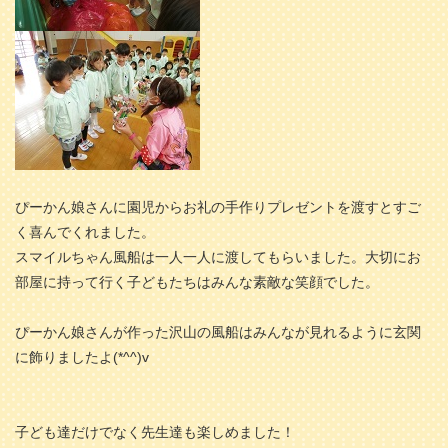
ぴーかん娘さんに園児からお礼の手作りプレゼントを渡すとすご
く喜んでくれました。
スマイルちゃん風船は一人一人に渡してもらいました。大切にお
部屋に持って行く子どもたちはみんな素敵な笑顔でした。
ぴーかん娘さんが作った沢山の風船はみんなが見れるように玄関
に飾りましたよ(*^^)v
子ども達だけでなく先生達も楽しめました！