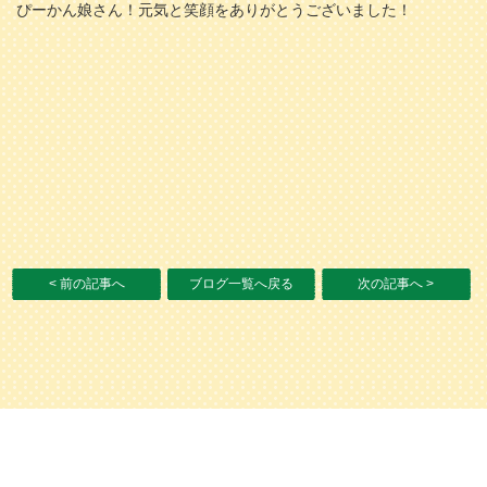
ぴーかん娘さん！元気と笑顔をありがとうございました！
< 前の記事へ
ブログ一覧へ戻る
次の記事へ >