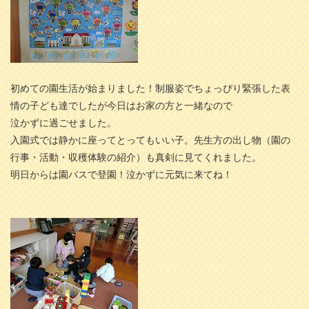
初めての園生活が始まりました！制服姿でちょっぴり緊張した表
情の子ども達でしたが今日はお家の方と一緒なので
泣かずに過ごせました。
入園式では静かに座ってとってもいい子。先生方の出し物（園の
行事・活動・収穫体験の紹介）も真剣に見てくれました。
明日からは園バスで登園！泣かずに元気に来てね！