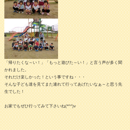
「帰りたくな～い！」「もっと遊びた～い！」と言う声が多く聞
かれました。
それだけ楽しかった！という事ですね・・・
そんな子ども達を見てまた連れて行ってあげたいなぁ～と思う先
生でした！
お家でもぜひ行ってみて下さいね(*^^)v