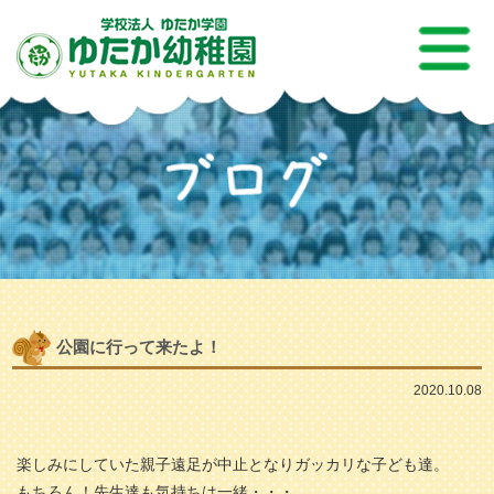
公園に行って来たよ！
2020.10.08
楽しみにしていた親子遠足が中止となりガッカリな子ども達。
もちろん！先生達も気持ちは一緒・・・