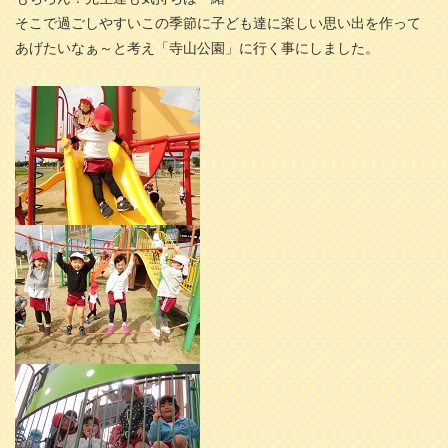
そこで過ごしやすいこの季節に子ども達に楽しい思い出を作って
あげたいなぁ～と考え「寺山公園」に行く事にしました。