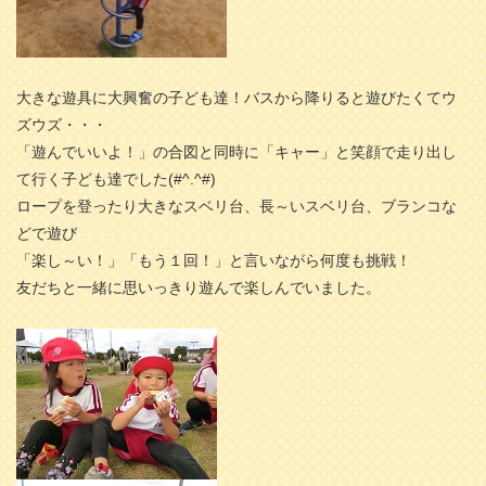
大きな遊具に大興奮の子ども達！バスから降りると遊びたくてウ
ズウズ・・・
「遊んでいいよ！」の合図と同時に「キャー」と笑顔で走り出し
て行く子ども達でした(#^.^#)
ロープを登ったり大きなスベリ台、長～いスベリ台、ブランコな
どで遊び
「楽し～い！」「もう１回！」と言いながら何度も挑戦！
友だちと一緒に思いっきり遊んで楽しんでいました。