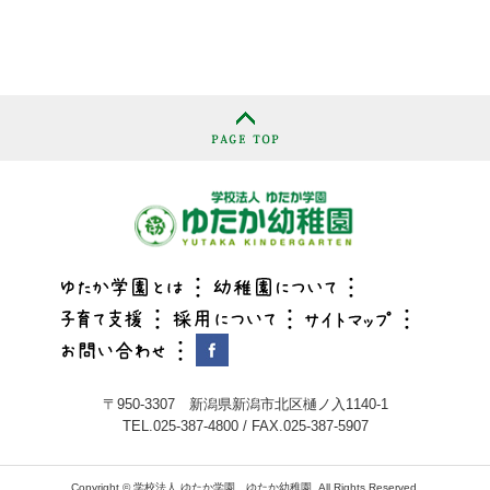
〒950-3307 新潟県新潟市北区樋ノ入1140-1
TEL.025-387-4800 / FAX.025-387-5907
Copyright © 学校法人 ゆたか学園 ゆたか幼稚園. All Rights Reserved.