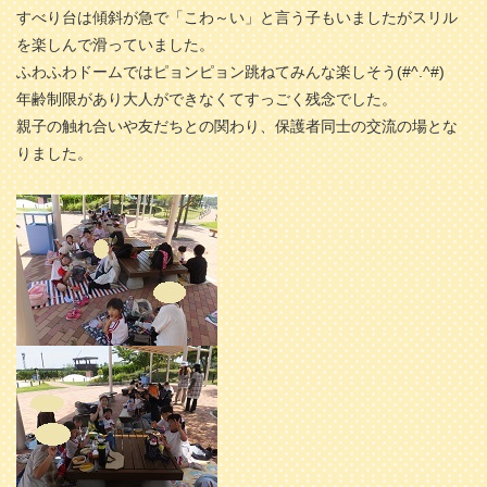
すべり台は傾斜が急で「こわ～い」と言う子もいましたがスリル
を楽しんで滑っていました。
ふわふわドームではピョンピョン跳ねてみんな楽しそう(#^.^#)
年齢制限があり大人ができなくてすっごく残念でした。
親子の触れ合いや友だちとの関わり、保護者同士の交流の場とな
りました。