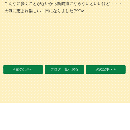
こんなに歩くことがないから筋肉痛にならないといいけど・・・
天気に恵まれ楽しい１日になりました(*^^)v
< 前の記事へ
ブログ一覧へ戻る
次の記事へ >