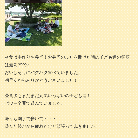
昼食は手作りお弁当！お弁当のふたを開けた時の子ども達の笑顔
は最高(*^^)v
おいしそうにパクパク食べていました。
朝早くからありがとうございました！
昼食後もまだまだ元気いっぱいの子ども達！
パワー全開で遊んでいました。
帰りも園まで歩いて・・・
遊んだ後だから疲れたけど頑張って歩きました。