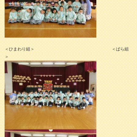
＜ひまわり組＞ ＜ばら組
＞