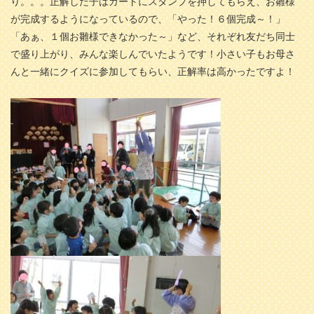
り。。。正解した子はカードにスタンプを押してもらえ、お雛様
が完成するようになっているので、「やった！６個完成～！」
「あぁ、１個お雛様できなかった～」など、それぞれ友だち同士
で盛り上がり、みんな楽しんでいたようです！小さい子もお母さ
んと一緒にクイズに参加してもらい、正解率は高かったですよ！