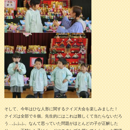
そして、今年はひな人形に関するクイズ大会を楽しみました！
クイズは全部で６個。先生的にはこれは難しくて当たらないだろ
う…ふふふ。なんて思っていた問題がほとんどの子が正解した