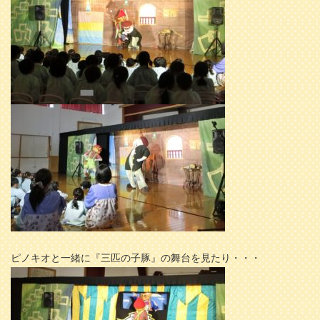
ピノキオと一緒に『三匹の子豚』の舞台を見たり・・・