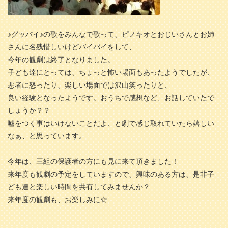
♪グッバイ♪の歌をみんなで歌って、ピノキオとおじいさんとお姉
さんに名残惜しいけどバイバイをして、
今年の観劇は終了となりました。
子ども達にとっては、ちょっと怖い場面もあったようでしたが、
悪者に怒ったり、楽しい場面では沢山笑ったりと、
良い経験となったようです。おうちで感想など、お話していたで
しょうか？？
嘘をつく事はいけないことだよ、と劇で感じ取れていたら嬉しい
なぁ、と思っています。
今年は、三組の保護者の方にも見に来て頂きました！
来年度も観劇の予定をしていますので、興味のある方は、是非子
ども達と楽しい時間を共有してみませんか？
来年度の観劇も、お楽しみに☆