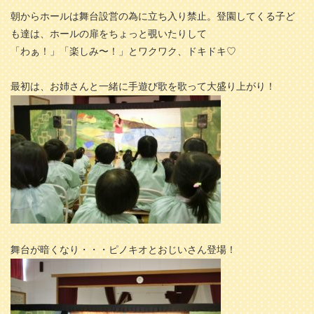
朝からホールは舞台設営の為に立ち入り禁止。登園してくる子ど
も達は、ホールの扉をちょっと覗いたりして
「わぁ！」「楽しみ〜！」とワクワク、ドキドキ♡
最初は、お姉さんと一緒に手遊び歌を歌って大盛り上がり！
舞台が暗くなり・・・ピノキオとおじいさん登場！