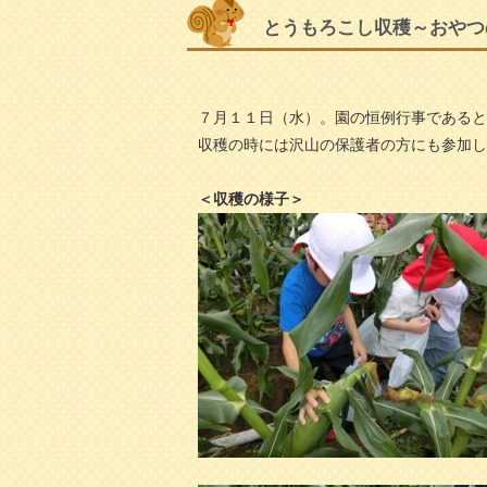
とうもろこし収穫～おやつ
７月１１日（水）。園の恒例行事であると
収穫の時には沢山の保護者の方にも参加し
＜収穫の様子＞