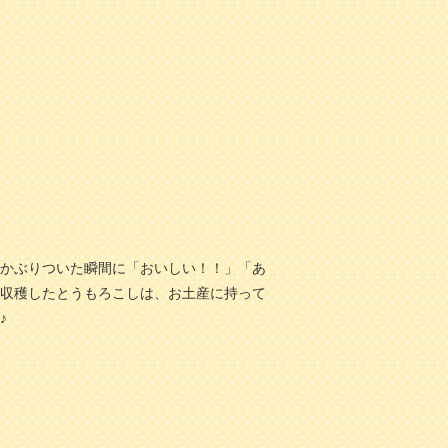
かぶりついた瞬間に「おいしい！！」「あ
収穫したとうもろこしは、お土産に持って
♪