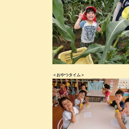
＜おやつタイム＞