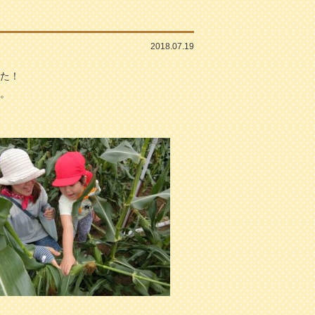
2018.07.19
た！
。