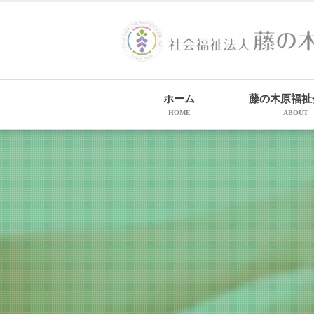
ホーム
藤の木原福祉
HOME
ABOUT