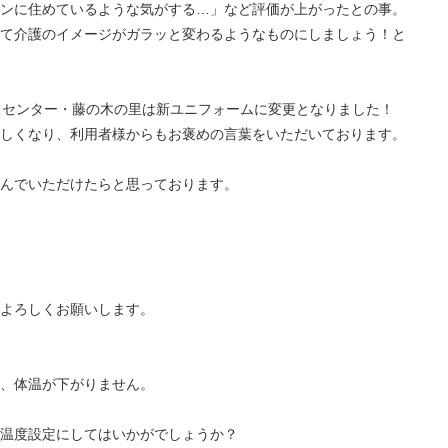
ンに住めているような気がする…」など評価が上がったとの事。
て介護のイメージがガラッと変わるようなものにしましょう！と
スセンター・藤の木の里は新ユニフォームに変更となりました！
しくなり、利用者様からもお褒めの言葉をいただいております。
んでいただけたらと思っております。
よろしくお願いします。
、体温が下がりません。
温度設定にしてはいかがでしょうか？