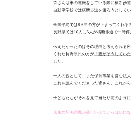
皆さんは車の運転をしている際に横断歩道
自動車学校では横断歩道を渡ろうとしてい
全国平均では8.6％の方が止まってくれる
長野県民は10人に6人が横断歩道で一時
伝えたかったのはその理由と考えられる所
くれた長野県民の方が
「親がそうしていた
した。
一人の親として、また保育事業を営む法人
これを読んでくださった皆さん、これから
子どもたちがそれを見て当たり前のように
未来の新潟県民が優しい人でいっぱいにな