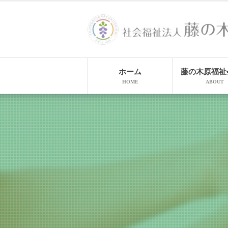
ホーム
藤の木原福祉
HOME
ABOUT