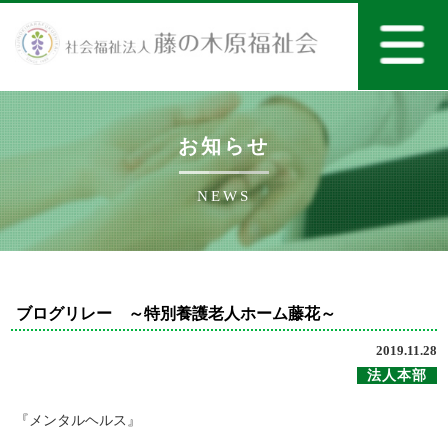
お知らせ
NEWS
ブログリレー ～特別養護老人ホーム藤花～
2019.11.28
法人本部
『メンタルヘルス』