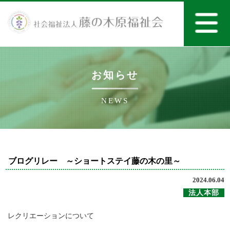
お知らせ
NEWS
ブログリレー ～ショートステイ藤の木の里～
2024.06.04
法人本部
レクリエーションについて