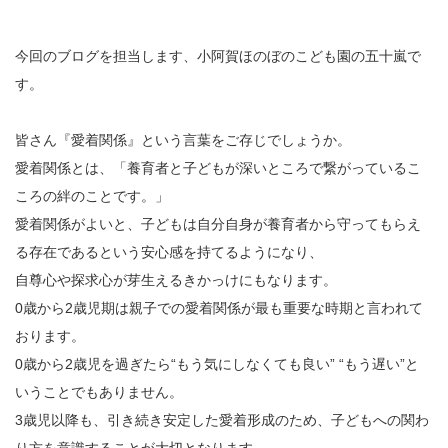
今回のブログを担当します、小阿賀ほのぼのこども園の五十嵐で
す。
皆さん『愛着関係』という言葉をご存じでしょうか。
愛着関係とは、「養育者と子どもが深いところで繋がっているこ
ころの絆のことです。」
愛着関係がよいと、子どもは自分自身が養育者から守ってもらえ
る存在であるという安心感を持てるようになり、
自尊心や探求心が芽生えるきかっけにもなります。
0歳から2歳児期は親子での愛着関係が最も重要な時期と言われて
おります。
0歳から2歳児を過ぎたら“もう気にしなくても良い” “もう遅い”と
いうことでもありません。
3歳児以降も、引き続き安定した愛着形成のため、子どもへの関わ