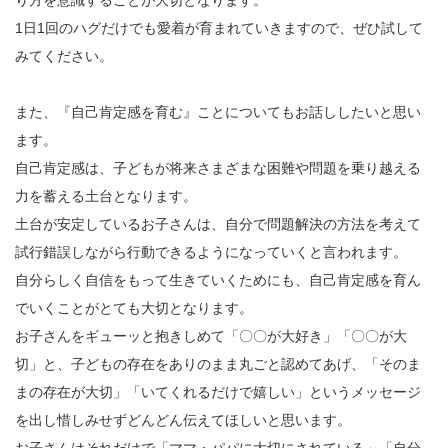
り方を意識することが大切となります。
1日1回のハグだけでも愛着が育まれていきますので、ぜひ試して
みてください。
また、『自己肯定感を育む』ことについてもお話ししたいと思い
ます。
自己肯定感は、子どもが将来さまざまな困難や問題を乗り越える
力を蓄える土台となります。
土台が安定しているお子さんは、自分で問題解決の方法を考えて
試行錯誤しながら行動できるようになっていくと言われます。
自分らしく自信をもって生きていくためにも、自己肯定感を育ん
でいくことがとても大切となります。
お子さんをギューッと抱きしめて「〇〇が大好き」「〇〇が大
切」と、子どもの存在をありのまま丸ごと認めてあげ、「そのま
まの存在が大切」「いてくれるだけで嬉しい」というメッセージ
を出し惜しみせずどんどん伝えてほしいと思います。