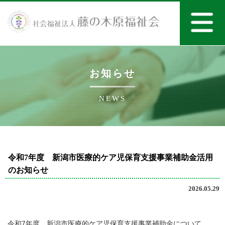
お知らせ
NEWS
令和7年度 新潟市医療的ケア児保育支援事業補助金活用
のお知らせ
2026.05.29
小阿賀ほのぼのこども園
令和7年度 新潟市医療的ケア児保育支援事業補助金について