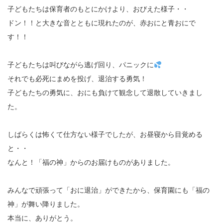
子どもたちは保育者のもとにかけより、おびえた様子・・
ドン！！と大きな音とともに現れたのが、赤おにと青おにで
す！！
子どもたちは叫びながら逃げ回り、パニックに
それでも必死にまめを投げ、退治する勇気！
子どもたちの勇気に、おにも負けて観念して退散していきまし
た。
しばらくは怖くて仕方ない様子でしたが、お昼寝から目覚める
と・・
なんと！「福の神」からのお届けものがありました。
みんなで頑張って「おに退治」ができたから、保育園にも「福の
神」が舞い降りました。
本当に、ありがとう。