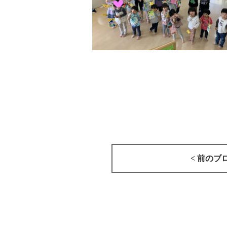
< 前のブ