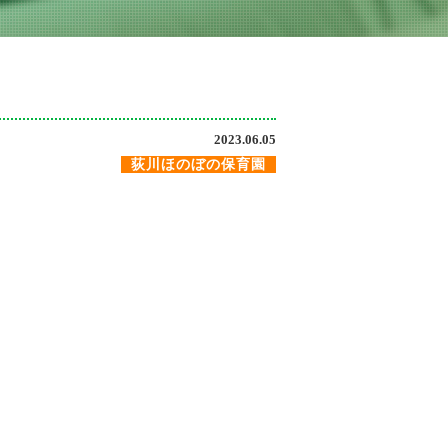
2023.06.05
荻川ほのぼの保育園