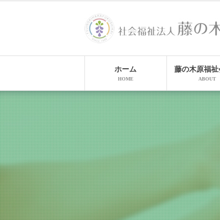
ホーム
藤の木原福祉
HOME
ABOUT