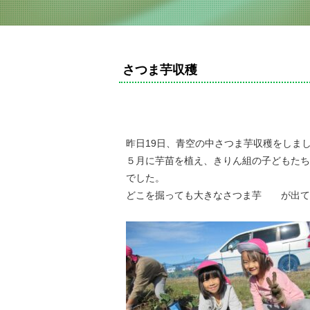
さつま芋収穫
昨日19日、青空の中さつま芋収穫をしま
５月に芋苗を植え、きりん組の子どもたち
でした。
どこを掘っても大きなさつま芋 が出て