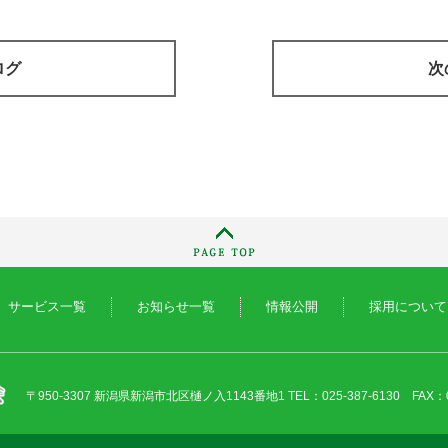
ログ
次
サービス一覧
お知らせ一覧
情報公開
採用について
〒950-3307 新潟県新潟市北区樋ノ入1143番地1
TEL：025-387-6130 FAX：0