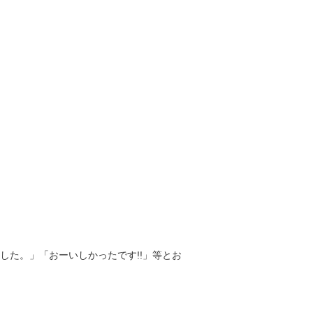
た。」「おーいしかったです!!」等とお