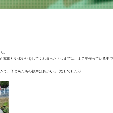
した。
が草取りや水やりをしてくれ育ったさつま芋は、１７年作っている中で
きて、子どもたちの歓声はあがりっぱなしでした♡