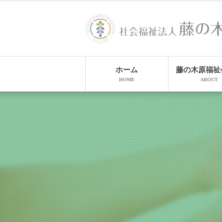
ホーム
藤の木原福祉
HOME
ABOUT