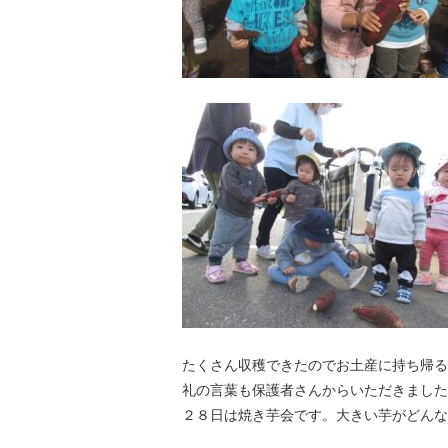
たくさん収穫できたのでお土産に持ち帰る
礼の言葉も保護者さんからいただきました
２８日は焼き芋会です。大きい芋がどんなお