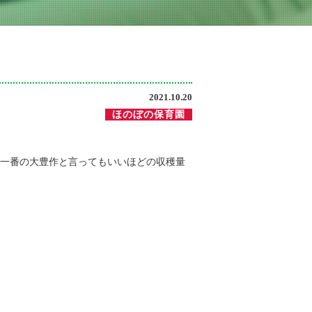
2021.10.20
ほのぼの保育園
一番の大豊作と言ってもいいほどの収穫量