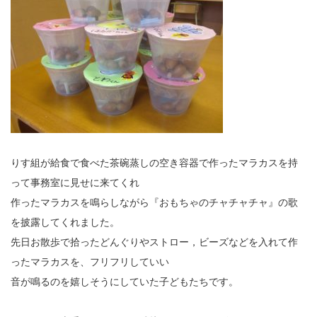
りす組が給食で食べた茶碗蒸しの空き容器で作ったマラカスを持
って事務室に見せに来てくれ
作ったマラカスを鳴らしながら『おもちゃのチャチャチャ』の歌
を披露してくれました。
先日お散歩で拾ったどんぐりやストロー，ビーズなどを入れて作
ったマラカスを、フリフリしていい
音が鳴るのを嬉しそうにしていた子どもたちです。