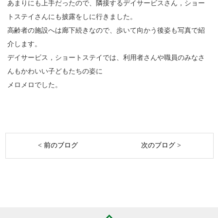
あまりにも上手だったので、隣接するデイサービスさん，ショー
トステイさんにも披露をしに行きました。
高齢者の施設へは廊下続きなので、歩いて向かう後姿も写真で紹
介します。
デイサービス，ショートステイでは、利用者さんや職員のみなさ
んもかわいい子どもたちの姿に
メロメロでした。
< 前のブログ
次のブログ >