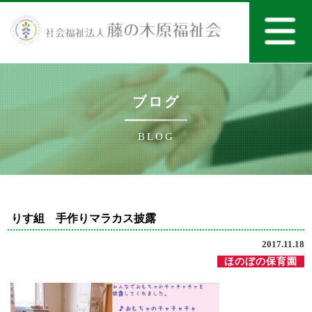
ブログ
BLOG
りす組 手作りマラカス披露
2017.11.18
ほのぼの保育園