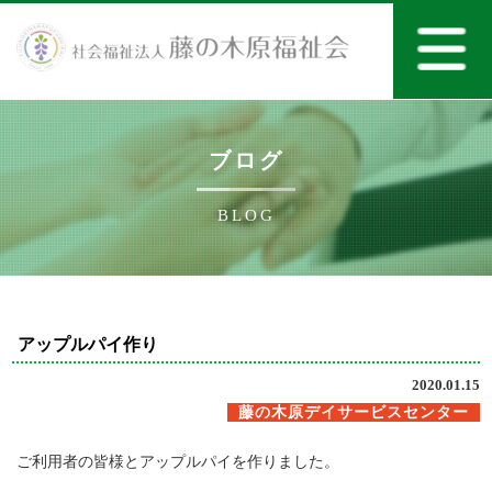
ブログ
BLOG
アップルパイ作り
2020.01.15
藤の木原デイサービスセンター
ご利用者の皆様とアップルパイを作りました。