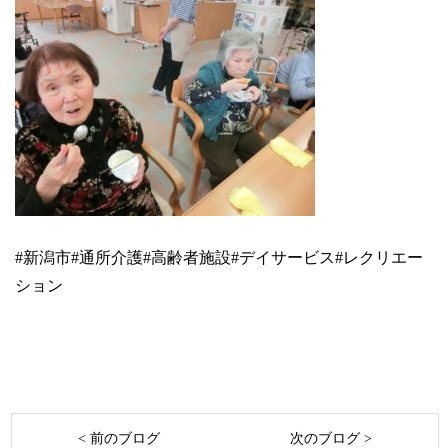
#
新潟市
#
通所介護
#
高齢者施設
#
デイサービス
#
レクリエー
ション
< 前のブログ
次のブログ >