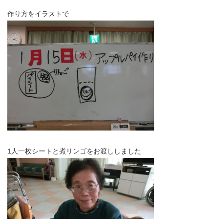
作り方をイラストで
1人一枚シートと煮リンゴをお渡ししました