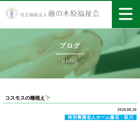
ブログ
BLOG
コスモスの種植え
2020.08.20
特別養護老人ホーム藤花・荻川