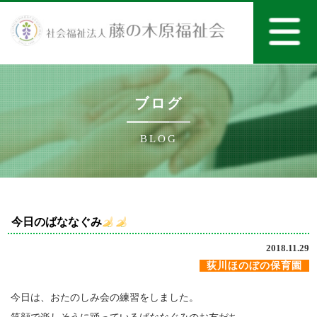
ブログ
BLOG
今日のばななぐみ
2018.11.29
荻川ほのぼの保育園
今日は、おたのしみ会の練習をしました。