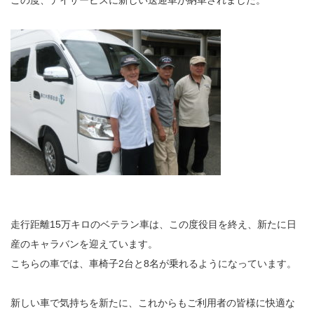
この度、デイサービスに新しい送迎車が納車されました。
走行距離
15
万キロのベテラン車は、この度役目を終え、新たに日
産のキャラバンを迎えています。
こちらの車では、車椅子
2
台と
8
名が乗れるようになっています。
新しい車で気持ちを新たに、これからもご利用者の皆様に快適な