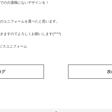
での介護職にないデザインを！
のユニフォームを選べたと思います。
ますのでよろしくお願いします(*^^*)
ービスユニフォーム
ログ
次