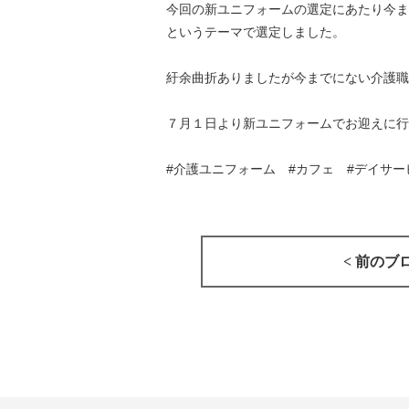
今回の新ユニフォームの選定にあたり今ま
というテーマで選定しました。
紆余曲折ありましたが今までにない介護職
７月１日より新ユニフォームでお迎えに行き
#介護ユニフォーム #カフェ #デイサ
< 前のブ