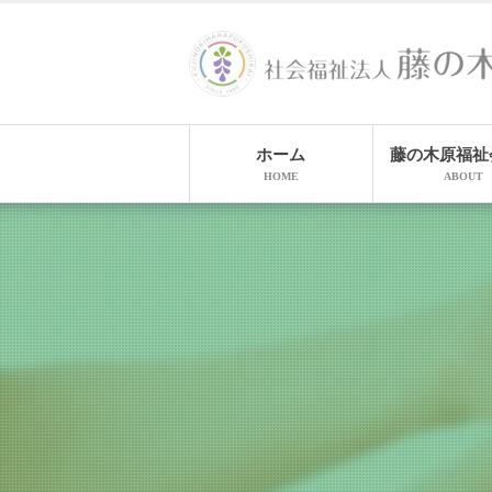
ホーム
藤の木原福祉
HOME
ABOUT