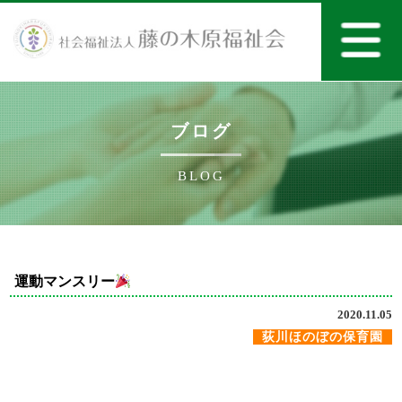
ブログ
BLOG
運動マンスリー
2020.11.05
荻川ほのぼの保育園