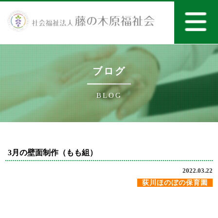
ブログ
BLOG
3月の壁面制作（もも組）
2022.03.22
荻川ほのぼの保育園