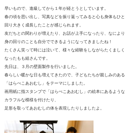
早いもので、進級してから１年が経とうとしています。
春の頃を思い出し、写真などを振り返ってみると心も身体もひと
回り大きく成長したことが感じられます。
友だちとの関わりが増えたり、お話が上手になったり、なにより
身の回りのことも自分でできるようになってきましたね！
たくさん笑って時には泣いて、様々な経験をしながらたくましく
なったもも組さんです。
先日は、３月の壁面製作を行いました。
春らしい暖かな日も増えてきたので、子どもたちが親しみのある
「はらぺこあおむし」をテーマにしました。
画用紙に指スタンプで「はらぺこあおむし」の絵本にあるような
カラフルな模様を付けたり、
足形を取ってあおむしの体を表現したりしましたよ。