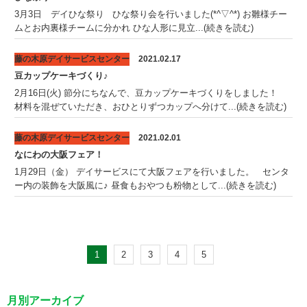
3月3日 デイひな祭り ひな祭り会を行いました(*^▽^*) お雛様チー
ムとお内裏様チームに分かれ ひな人形に見立...(続きを読む)
藤の木原デイサービスセンター
2021.02.17
豆カップケーキづくり♪
2月16日(火) 節分にちなんで、豆カップケーキづくりをしました！
材料を混ぜていただき、おひとりずつカップへ分けて...(続きを読む)
藤の木原デイサービスセンター
2021.02.01
なにわの大阪フェア！
1月29日（金） デイサービスにて大阪フェアを行いました。 センタ
ー内の装飾を大阪風に♪ 昼食もおやつも粉物として...(続きを読む)
1
2
3
4
5
月別アーカイブ