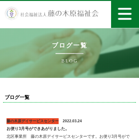
ブログ一覧
BLOG
ブログ一覧
藤の木原デイサービスセンター
2022.03.24
お便り3月号ができあがりました。
北区事業所 藤の木原デイサービスセンターです。お便り3月号がで