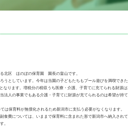
る北区 ほのぼの保育園 園長の畠山です。
ろうとしています。今年は当園の子どもたちもプール遊びを満喫できた
税となります。増税分の税収うち医療・介護、子育てに充てられる財源は
当法人の事業でもある介護・子育てに財源が充てられるのは希望が持て
いては保育料が無償化されるため新潟市に支払う必要がなくなります。
副食費については、いままで保育料に含まれた形で新潟市へ納入されて
す。