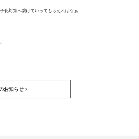
子化対策へ繋げていってもらえればなぁ…
。
のお知らせ >