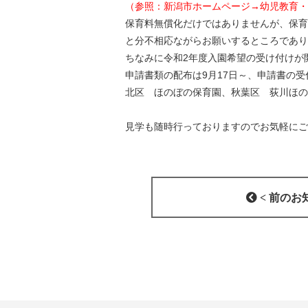
（参照：新潟市ホームページ→幼児教育・
保育料無償化だけではありませんが、保育
と分不相応ながらお願いするところであり
ちなみに令和2年度入園希望の受け付けが
申請書類の配布は9月17日～、申請書の受
北区 ほのぼの保育園、秋葉区 荻川ほの
見学も随時行っておりますのでお気軽にご
< 前のお