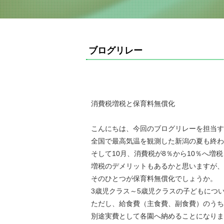
ブログリレー
消費税増税と保育料無償化
こんにちは、今回のブログリレーを担当す
全国で最高気温を観測した新潟の夏も終わ
そして10月、消費税が8％から10％へ増
増税のデメリットもあるかと思いますが、
そのひとつが保育料無償化でしょうか。
3歳児クラス～5歳児クラスの子どもにつ
ただし、給食費（主食費、副食費）のうち
別途実費として各園へ納めることになりま