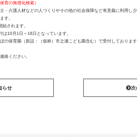
保育の無償化検索）
士・介護人材などの人づくりやその他の社会保障など有意義に利用し少
ます。
開始されます。
付は10月1日～18日となっています。
ぼの保育園（新設：（仮称）市之瀬こども園含む）で受付しております
連絡ください。
知らせ
次