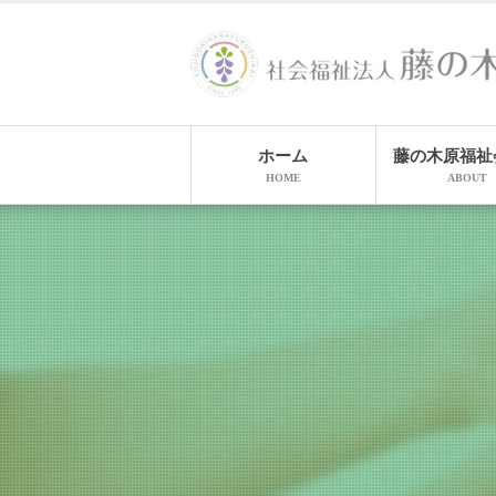
ホーム
藤の木原福祉
HOME
ABOUT