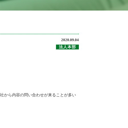
2020.09.04
法人本部
社から内容の問い合わせが来ることが多い