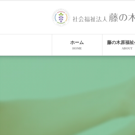
ホーム
藤の木原福祉
HOME
ABOUT