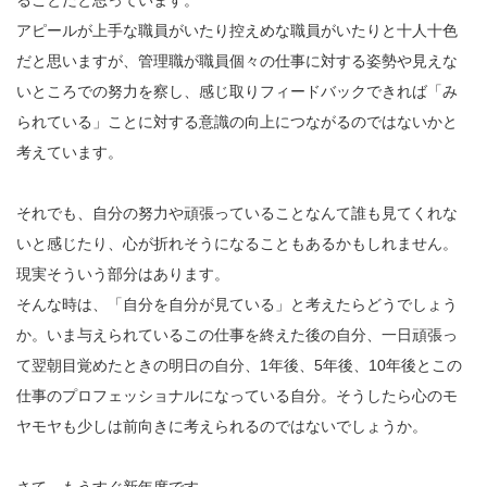
ることだと思っています。
アピールが上手な職員がいたり控えめな職員がいたりと十人十色
だと思いますが、管理職が職員個々の仕事に対する姿勢や見えな
いところでの努力を察し、感じ取りフィードバックできれば「み
られている」ことに対する意識の向上につながるのではないかと
考えています。
それでも、自分の努力や頑張っていることなんて誰も見てくれな
いと感じたり、心が折れそうになることもあるかもしれません。
現実そういう部分はあります。
そんな時は、「自分を自分が見ている」と考えたらどうでしょう
か。いま与えられているこの仕事を終えた後の自分、一日頑張っ
て翌朝目覚めたときの明日の自分、1年後、5年後、10年後とこの
仕事のプロフェッショナルになっている自分。そうしたら心のモ
ヤモヤも少しは前向きに考えられるのではないでしょうか。