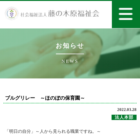
お知らせ
NEWS
ブルグリレー ～ほのぼの保育園～
2022.03.28
法人本部
「明日の自分」～人から見られる職業ですね。～