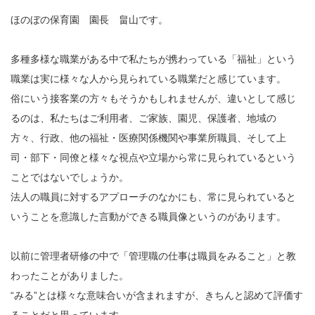
ほのぼの保育園 園長 畠山です。
多種多様な職業がある中で私たちが携わっている「福祉」という
職業は実に様々な人から見られている職業だと感じています。
俗にいう接客業の方々もそうかもしれませんが、違いとして感じ
るのは、私たちはご利用者、ご家族、園児、保護者、地域の
方々、行政、他の福祉・医療関係機関や事業所職員、そして上
司・部下・同僚と様々な視点や立場から常に見られているという
ことではないでしょうか。
法人の職員に対するアプローチのなかにも、常に見られていると
いうことを意識した言動ができる職員像というのがあります。
以前に管理者研修の中で「管理職の仕事は職員をみること」と教
わったことがありました。
“みる”とは様々な意味合いが含まれますが、きちんと認めて評価す