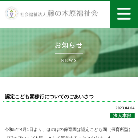
お知らせ
NEWS
認定こども園移行についてのごあいさつ
2023.04.04
法人本部
令和5年4月1日より、ほのぼの保育園は認定こども園（保育所型）