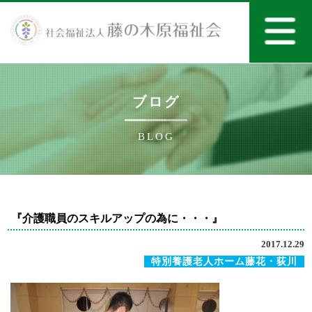
ブログ
BLOG
『介護職員のスキルアップの為に・・・』
2017.12.29
特別養護老人ホーム藤花・荻川