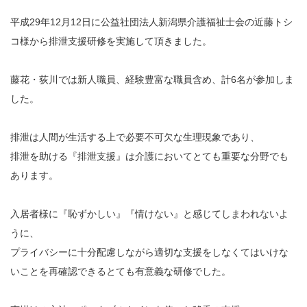
平成29年12月12日に公益社団法人新潟県介護福祉士会の近藤トシ
コ様から排泄支援研修を実施して頂きました。
藤花・荻川では新人職員、経験豊富な職員含め、計6名が参加しま
した。
排泄は人間が生活する上で必要不可欠な生理現象であり、
排泄を助ける『排泄支援』は介護においてとても重要な分野でも
あります。
入居者様に『恥ずかしい』『情けない』と感じてしまわれないよ
うに、
プライバシーに十分配慮しながら適切な支援をしなくてはいけな
いことを再確認できるとても有意義な研修でした。