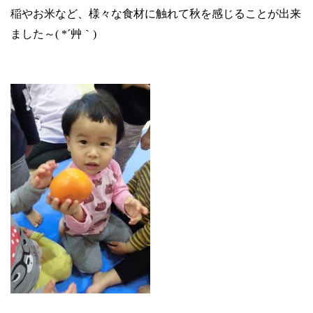
稲やお米など、様々な食材に触れて秋を感じることが出来
ました～
( *
´艸｀
)