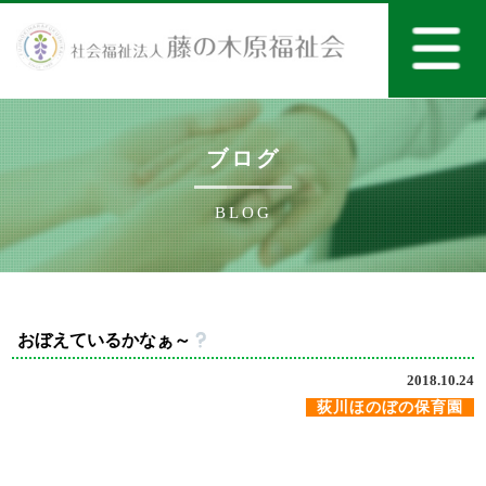
ブログ
BLOG
おぼえているかなぁ～
2018.10.24
荻川ほのぼの保育園