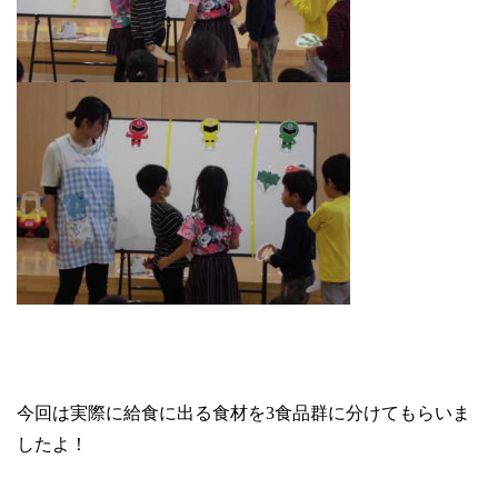
今回は実際に給食に出る食材を
3
食品群に分けてもらいま
したよ！