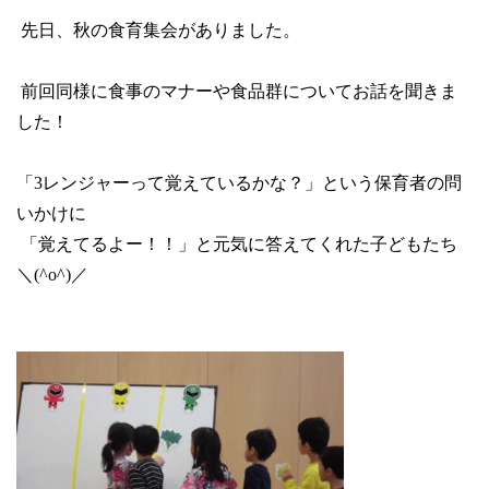
先日、秋の食育集会がありました。
前回同様に食事のマナーや食品群についてお話を聞きま
した！
「
3
レンジャーって覚えているかな？」という保育者の問
いかけに
「覚えてるよー！！」と元気に答えてくれた子どもたち
＼
(^o^)
／