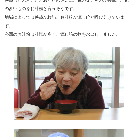
善哉（ぜんざい）とお汁粉の違いは汁気のないものが善哉、汁気
の多いものをお汁粉と言うそうです。
地域によっては善哉が粒餡、お汁粉が漉し餡と呼び分けていま
す。
今回のお汁粉は汁気が多く、漉し餡の物をお出ししました。