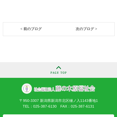
< 前のブログ
次のブログ >
〒950-3307 新潟県新潟市北区樋ノ入1143番地1
TEL：025-387-6130 FAX：025-387-6131