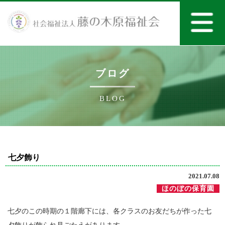
ブログ
BLOG
七夕飾り
2021.07.08
ほのぼの保育園
七夕のこの時期の１階廊下には、各クラスのお友だちが作った七