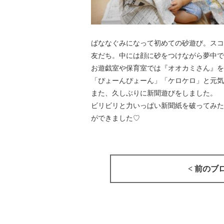
ばななぐみになって初めての砂遊び。スコ
友だち。中には顔に砂をつけながら夢中で
お遊戯室や保育室では『オオカミさん』を
「ぴょーんぴょーん」「ケロケロ」と元気
また、久しぶりに新聞遊びをしました。
ビリビリと力いっぱい新聞紙を破ってみた
ができました♡
< 前のブ