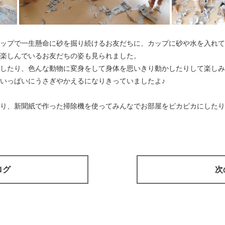
ップで一生懸命に砂を掘り続けるお友だちに、カップに砂や水を入れて
楽しんでいるお友だちの姿も見られました。
したり、色んな動物に変身をして身体を思いきり動かしたりして楽しみ
いっぱいにうさぎやかえるになりきっていましたよ♪
り、新聞紙で作った掃除機を使ってみんなでお部屋をピカピカにしたり
ログ
次