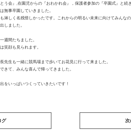
とう会』,在園児からの『おわかれ会』，保護者参加の『卒園式』と続
は無事卒園していきました。
も淋しく名残惜しかったです。これからの明るい未来に向けてみんなの
出しました。
一週間たちました。
は笑顔も見られます。
長先生も一緒に競馬場まで歩いてお花見に行って来ました。
できて、みんな喜んで帰ってきました。
出をいっぱいつくっていきたいです！
ログ
次