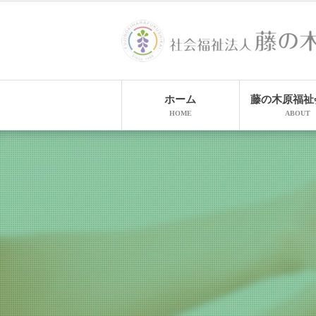
ホーム
藤の木原福祉
HOME
ABOUT