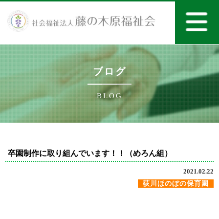
ブログ
BLOG
卒園制作に取り組んでいます！！（めろん組）
2021.02.22
荻川ほのぼの保育園