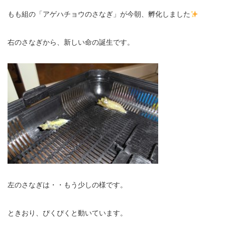
もも組の「アゲハチョウのさなぎ」が今朝、孵化しました
右のさなぎから、新しい命の誕生です。
左のさなぎは・・もう少しの様です。
ときおり、ぴくぴくと動いています。