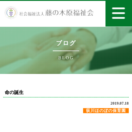
ブログ
BLOG
命の誕生
2019.07.18
荻川ほのぼの保育園