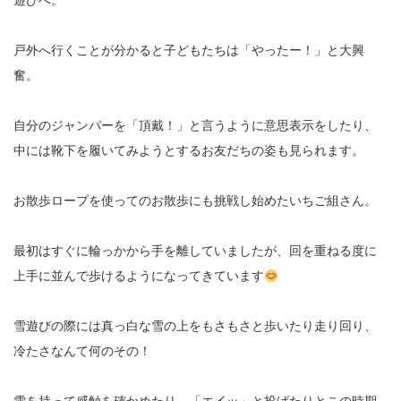
遊びへ。
戸外へ行くことが分かると子どもたちは「やったー！」と大興
奮。
自分のジャンパーを「頂戴！」と言うように意思表示をしたり、
中には靴下を履いてみようとするお友だちの姿も見られます。
お散歩ロープを使ってのお散歩にも挑戦し始めたいちご組さん。
最初はすぐに輪っかから手を離していましたが、回を重ねる度に
上手に並んで歩けるようになってきています
雪遊びの際には真っ白な雪の上をもさもさと歩いたり走り回り、
冷たさなんて何のその！