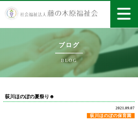
ブログ
BLOG
荻川ほのぼの夏祭り☻
2021.09.07
荻川ほのぼの保育園