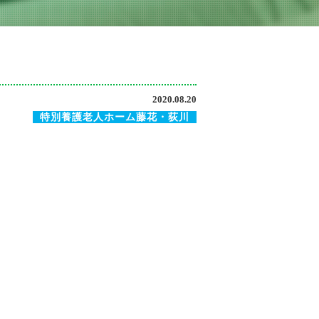
2020.08.20
特別養護老人ホーム藤花・荻川