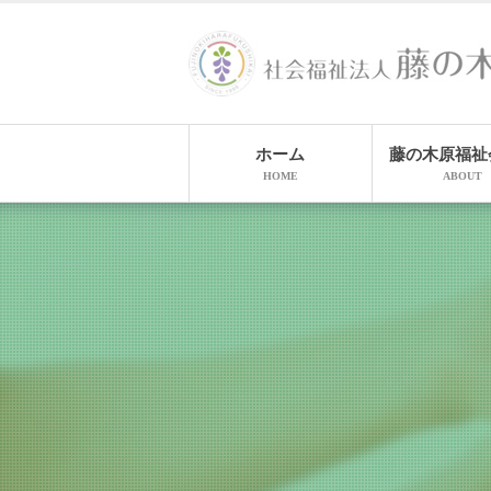
ホーム
藤の木原福祉
HOME
ABOUT