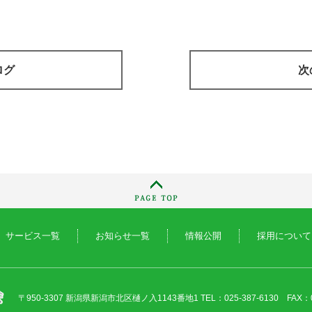
ログ
次
サービス一覧
お知らせ一覧
情報公開
採用について
〒950-3307 新潟県新潟市北区樋ノ入1143番地1
TEL：025-387-6130 FAX：0