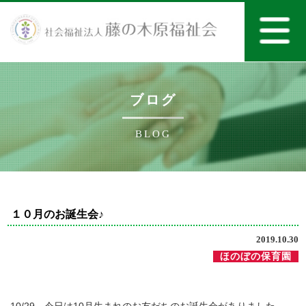
ブログ
BLOG
１０月のお誕生会♪
2019.10.30
ほのぼの保育園