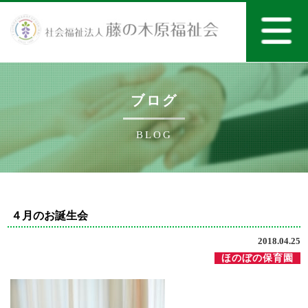
ブログ
BLOG
４月のお誕生会
2018.04.25
ほのぼの保育園