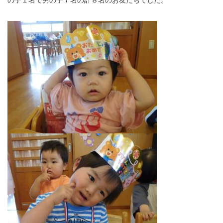
の子１名で男の子７名の計８名のお友だちでした。