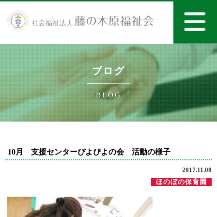
ブログ
BLOG
10月 支援センターぴよぴよの会 活動の様子
2017.11.08
ほのぼの保育園