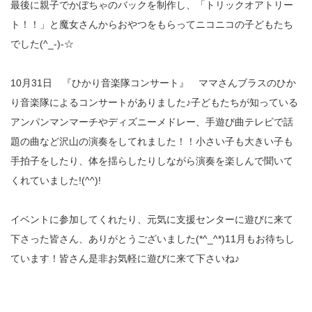
最後に親子でかぼちゃのバックを制作し、「トリックオアトリー
ト！！」と魔女さんからおやつをもらってニコニコの子どもたち
でした(^_-)-☆
10月31日 『ひかり音楽隊コンサート』 ママさんブラスのひか
り音楽隊によるコンサートがありました♪子どもたちが知っている
アンパンマンマーチやディズニーメドレー、手遊び曲テレビで話
題の曲など沢山の演奏をしてれました！！小さい子も大きい子も
手拍子をしたり、体を揺らしたりしながら演奏を楽しんで聞いて
くれていました!(^^)!
イベントに参加してくれたり、元気に支援センターに遊びに来て
下さった皆さん、ありがとうございました(*^_^*)11月もお待ちし
ています！皆さん是非お気軽に遊びに来て下さいね♪