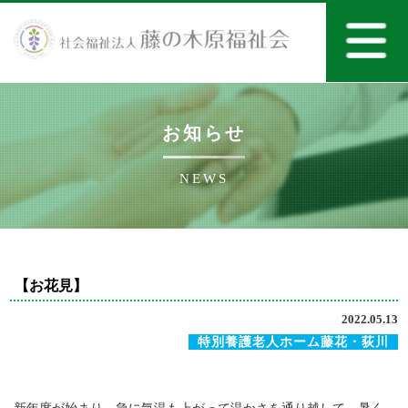
お知らせ
NEWS
【お花見】
2022.05.13
特別養護老人ホーム藤花・荻川